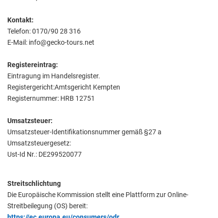
Kontakt:
Telefon: 0170/90 28 316
E-Mail: info@gecko-tours.net
Registereintrag:
Eintragung im Handelsregister.
Registergericht:Amtsgericht Kempten
Registernummer: HRB 12751
Umsatzsteuer:
Umsatzsteuer-Identifikationsnummer gemäß §27 a
Umsatzsteuergesetz:
Ust-Id Nr.: DE299520077
Streitschlichtung
Die Europäische Kommission stellt eine Plattform zur Online-
Streitbeilegung (OS) bereit:
https://ec.europa.eu/consumers/odr