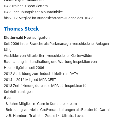
DAV Trainer C Sportklettern,
DAV Fachübungsleiter Mountainbike,
bis 2017 Mitglied im Bundeslehrteam Jugend des JDAV
Thomas Steck
Kletterwald Hochseilgarten
Seit 2006 in der Branche als Parkmanager verschiedener Anlagen
tätig
Ausbilder von Mitarbeitern verschiedener Kletterwälder
Bauplanung, Instandhaltung und Wartung Inspektion von
Hochseilgärten seit 2006
2012 Ausbildung zum Industriekletterer IRATA
2014 – 2016 Mitglied IAPA CERT
2018 Zertifizierung durch die IAPA als Inspekteur für
Seilkletteranlagen
Gps
- 8 Jahre Mitglied im Garmin Kompetenzteam
- Betreuung von vielen Großveranstaltungen als Berater für Garmin
z.B. Hamburg Triathlon; Zugspitz - Ultratrail uva…